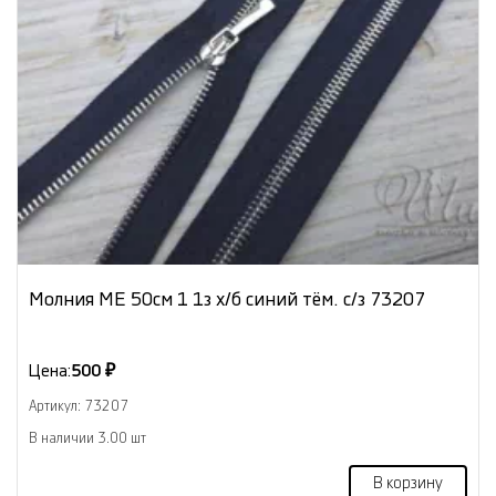
Молния МЕ 50см 1 1з х/б синий тём. с/з 73207
Цена:
500 ₽
Артикул: 73207
В наличии 3.00 шт
В корзину