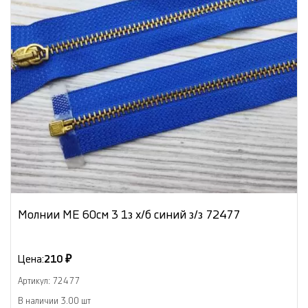
Молнии МЕ 60см 3 1з х/б синий з/з 72477
Цена:
210 ₽
Артикул: 72477
В наличии 3.00 шт