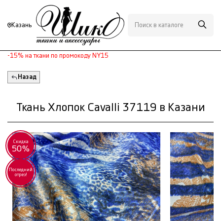
Казань
-15% на ткани по промокоду NY15
Назад
Ткань Хлопок Cavalli 37119 в Казани
Скидка
50%
Последний
отрез!