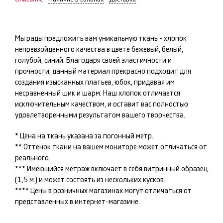
Мы рады предложить вам уникальную ткань -
хлопок
непревзойденного качества в цвете
бежевый, белый,
голубой, синий
. Благодаря своей эластичности и
прочности, данный материал прекрасно подходит для
создания изысканных
платьев, юбок
, придавая им
несравненный шик и шарм. Наш
хлопок
отличается
исключительным качеством, и оставит вас полностью
удовлетворенными результатом вашего творчества.
* Цена на ткань указана за погонный метр.
** Оттенок ткани на вашем мониторе может отличаться от
реального.
*** Имеющийся метраж включает в себя витринный образец
(1,5 м.) и может состоять из нескольких кусков.
**** Цены в розничных магазинах могут отличаться от
представленных в интернет-магазине.