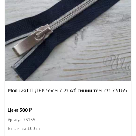
Молния СП ДЕК 55см 7 2з х/б синий тём. с/з 73165
Цена:
380 ₽
Артикул: 73165
В наличии 3.00 шт