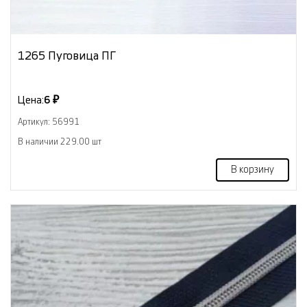
1265 Пуговица ПГ
Цена:
6 ₽
Артикул: 56991
В наличии 229.00 шт
В корзину