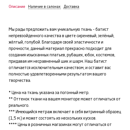
Описание
Наличие в салонах
Доставка
Мы рады предложить вам уникальную ткань -
батист
непревзойденного качества в цвете
сиреневый, зелёный,
жёлтый, голубой
. Благодаря своей эластичности и
прочности, данный материал прекрасно подходит для
создания изысканных
платьев, рубашек, юбок, костюмов
,
придавая им несравненный шик и шарм. Наш
батист
отличается исключительным качеством, и оставит вас
полностью удовлетворенными результатом вашего
творчества.
* Цена на ткань указана за погонный метр.
** Оттенок ткани на вашем мониторе может отличаться от
реального.
*** Имеющийся метраж включает в себя витринный образец
(1,5 м.) и может состоять из нескольких кусков.
**** Цены в розничных магазинах могут отличаться от