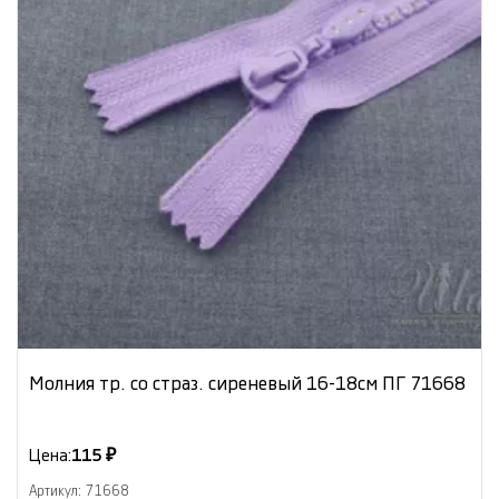
Молния тр. со страз. сиреневый 16-18см ПГ 71668
Цена:
115 ₽
Артикул: 71668