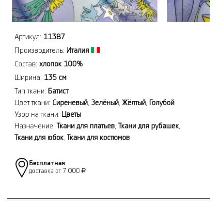
Артикул:
11387
Производитель:
Италия
Состав:
хлопок 100%
Ширина:
135 см
Тип ткани:
Батист
Цвет ткани:
Сиреневый
,
Зелёный
,
Жёлтый
,
Голубой
Узор на ткани:
Цветы
Назначение:
Ткани для платьев
,
Ткани для рубашек
,
Ткани для юбок
,
Ткани для костюмов
Бесплатная
доставка от 7 000
Р