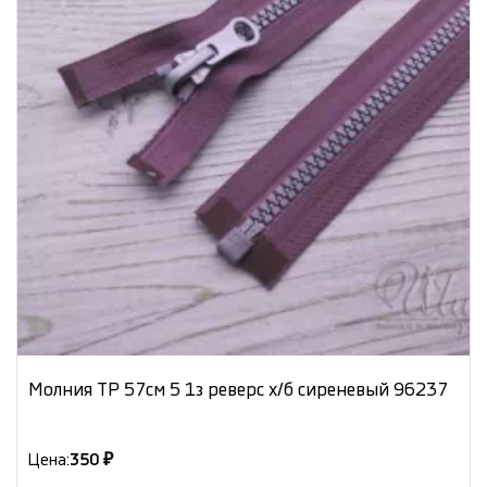
Молния ТР 57см 5 1з реверс х/б сиреневый 96237
Цена:
350 ₽