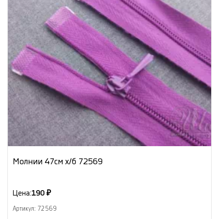
Молнии 47см х/б 72569
Цена:
190 ₽
Артикул: 72569