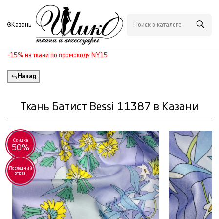
Казань
-15% на ткани по промокоду NY15
Назад
Ткань Батист Bessi 11387 в Казани
Скидка
50%
Последний
отрез!